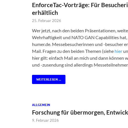
EnforceTac-Vorträge: Für Besucher
erhältlich
25. Februar 2026
Wer jetzt, nach den beiden Präsentationen, weit
Wehrhaftigkeit und NATO GAN Capabilities hat, d
humer.de. Messebesucherinnen und -besucher er
Mail. Fragen zu den beiden Themen (siehe
hier
u
hier gilt: einfach Mail an mich und dann können
und -zusendung sind allerdings Messeteilnehmer
WEITERLESEN ...
ALLGEMEIN
Forschung für übermorgen, Entwickl
9. Februar 2026