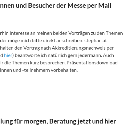
innen und Besucher der Messe per Mail
erhin Interesse an meinen beiden Vorträgen zu den Themen
er möge mich bitte direkt anschreiben: stephan at
halten den Vortrag nach Akkreditierungsnachweis per
nd
hier
) beantworte ich natürlich gern jedermann. Auch
 wir die Themen kurz besprechen. Präsentationsdownload
innen und -teilnehmern vorbehalten.
ung für morgen, Beratung jetzt und hier