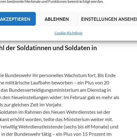
nen bestimmte Merkmale und Funktionen beeinträchtigt werden.
AKZEPTIEREN
ABLEHNEN
EINSTELLUNGEN ANSEHE
Cookie-Richtlinie
hl der Soldatinnen und Soldaten in
ie Bundeswehr ihr personelles Wachstum fort. Bis Ende
ne militärische Laufbahn beworben – ein Plus von 20
e das Bundesverteidigungsministerium am Dienstag in
 in den Neueinstellungen wider: Im Februar gab es mehr als
 zur gleichen Zeit im Vorjahr.
Soldaten im Rahmen des Neuen Wehrdienstes sei der
kant erhöht worden, teilte das Ministerium weiter mit.
reiwillig Wehrdienstleistende (sechs bis elf Monate) und
 in der Bundeswehr tätig – ein Plus von 15 Prozent im