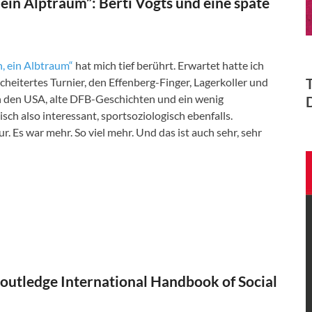
in Alptraum”: Berti Vogts und eine späte
, ein Albtraum“
hat mich tief berührt. Erwartet hatte ich
heitertes Turnier, den Effenberg-Finger, Lagerkoller und
n den USA, alte DFB-Geschichten und ein wenig
ch also interessant, sportsoziologisch ebenfalls.
 Es war mehr. So viel mehr. Und das ist auch sehr, sehr
Routledge International Handbook of Social