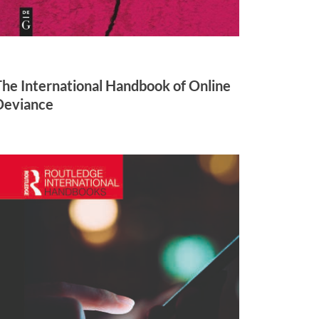
The International Handbook of Online
Deviance