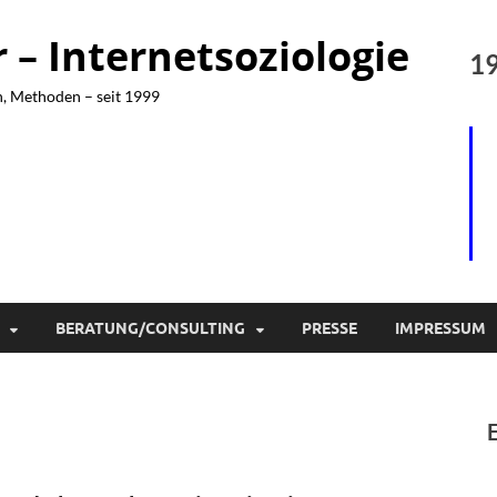
– Internetsoziologie
19
n, Methoden – seit 1999
BERATUNG/CONSULTING
PRESSE
IMPRESSUM