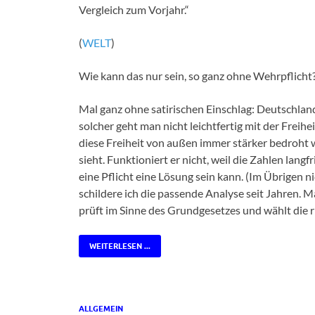
Vergleich zum Vorjahr.“
(
WELT
)
Wie kann das nur sein, so ganz ohne Wehrpflicht
Mal ganz ohne satirischen Einschlag: Deutschland 
solcher geht man nicht leichtfertig mit der Frei
diese Freiheit von außen immer stärker bedroht w
sieht. Funktioniert er nicht, weil die Zahlen langf
eine Pflicht eine Lösung sein kann. (Im Übrigen n
schildere ich die passende Analyse seit Jahren. 
prüft im Sinne des Grundgesetzes und wählt die r
WEITERLESEN ...
ALLGEMEIN