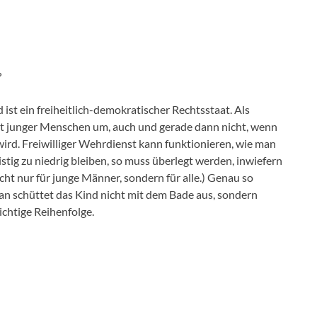
?
ist ein freiheitlich-demokratischer Rechtsstaat. Als
heit junger Menschen um, auch und gerade dann nicht, wenn
ird. Freiwilliger Wehrdienst kann funktionieren, wie man
ristig zu niedrig bleiben, so muss überlegt werden, inwiefern
icht nur für junge Männer, sondern für alle.) Genau so
Man schüttet das Kind nicht mit dem Bade aus, sondern
ichtige Reihenfolge.