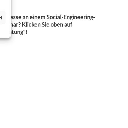
Interesse an einem Social-Engineering-
N
Seminar? Klicken Sie oben auf
"Beratung"!