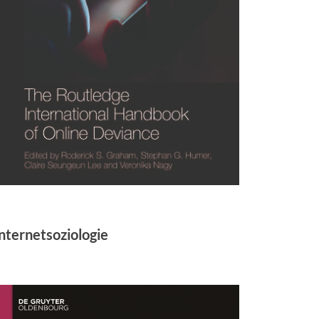
nternetsoziologie