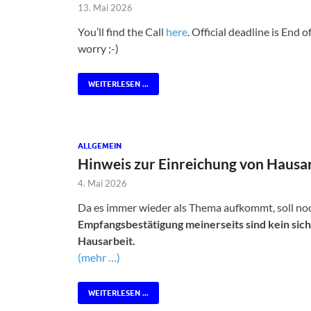
13. Mai 2026
You’ll find the Call
here
. Official deadline is End o
worry ;-)
WEITERLESEN ...
ALLGEMEIN
Hinweis zur Einreichung von Hausar
4. Mai 2026
Da es immer wieder als Thema aufkommt, soll n
Empfangsbestätigung meinerseits sind kein sic
Hausarbeit.
(mehr …)
WEITERLESEN ...