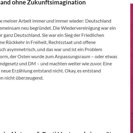
hland ohne Zukunftsimagination
yse meiner Arbeit immer und immer wieder: Deutschland
h gemeinsam neu begründet. Die Wiedervereinigung war ein
ür ganz Deutschland. Sie war ein Sieg der Friedlichen
ne Rückkehr in Freiheit, Rechtsstaat und offene
lisch asymmetrisch, und das war und ist ein Problem
 Norm, der Osten wurde zum Anpassungsraum – oder etwas
undgesetz und DM – und machten weiter wie zuvor. Eine
neue Erzählung entstand nicht. Okay, es entstand
ben nicht überzeugend.