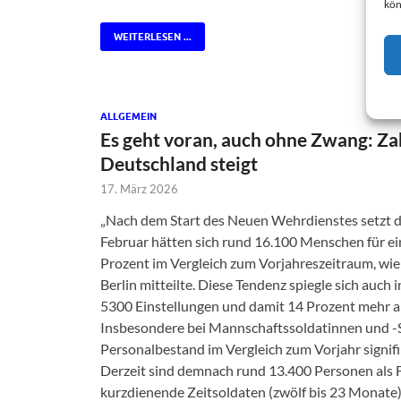
kön
WEITERLESEN ...
ALLGEMEIN
Es geht voran, auch ohne Zwang: Za
Deutschland steigt
17. März 2026
„Nach dem Start des Neuen Wehrdienstes setzt d
Februar hätten sich rund 16.100 Menschen für ei
Prozent im Vergleich zum Vorjahreszeitraum, wi
Berlin mitteilte. Diese Tendenz spiegle sich auch
5300 Einstellungen und damit 14 Prozent mehr als
Insbesondere bei Mannschaftssoldatinnen und -
Personalbestand im Vergleich zum Vorjahr signifi
Derzeit sind demnach rund 13.400 Personen als F
kurzdienende Zeitsoldaten (zwölf bis 23 Monate)