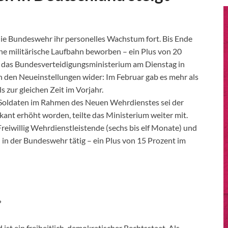
ie Bundeswehr ihr personelles Wachstum fort. Bis Ende
ne militärische Laufbahn beworben – ein Plus von 20
e das Bundesverteidigungsministerium am Dienstag in
 in den Neueinstellungen wider: Im Februar gab es mehr als
 zur gleichen Zeit im Vorjahr.
Soldaten im Rahmen des Neuen Wehrdienstes sei der
kant erhöht worden, teilte das Ministerium weiter mit.
reiwillig Wehrdienstleistende (sechs bis elf Monate) und
 in der Bundeswehr tätig – ein Plus von 15 Prozent im
?
ist ein freiheitlich-demokratischer Rechtsstaat. Als