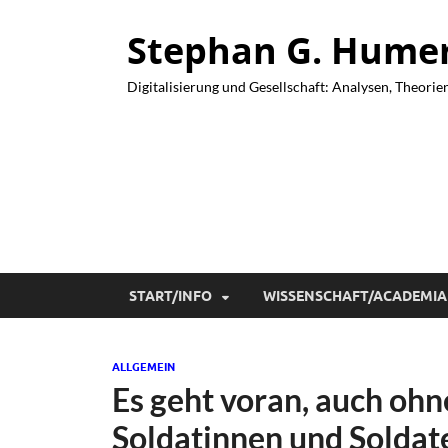
Stephan G. Humer 
Digitalisierung und Gesellschaft: Analysen, Theorie
START/INFO
WISSENSCHAFT/ACADEMIA
ALLGEMEIN
Es geht voran, auch ohn
Soldatinnen und Soldate