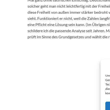
solcher geht man nicht leichtfertig mit der Frei
diese Freiheit von außen immer stärker bedroht w
sieht. Funktioniert er nicht, weil die Zahlen langf
eine Pflicht eine Lösung sein kann. (Im Übrigen n
schildere ich die passende Analyse seit Jahren. 
prüft im Sinne des Grundgesetzes und wählt die r
Um 
Ger
Tec
die
kön