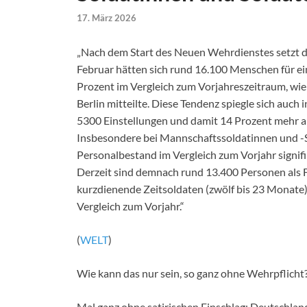
17. März 2026
„Nach dem Start des Neuen Wehrdienstes setzt d
Februar hätten sich rund 16.100 Menschen für ei
Prozent im Vergleich zum Vorjahreszeitraum, wi
Berlin mitteilte. Diese Tendenz spiegle sich auch
5300 Einstellungen und damit 14 Prozent mehr als
Insbesondere bei Mannschaftssoldatinnen und -
Personalbestand im Vergleich zum Vorjahr signifi
Derzeit sind demnach rund 13.400 Personen als F
kurzdienende Zeitsoldaten (zwölf bis 23 Monate)
Vergleich zum Vorjahr.“
(
WELT
)
Wie kann das nur sein, so ganz ohne Wehrpflicht
Mal ganz ohne satirischen Einschlag: Deutschland 