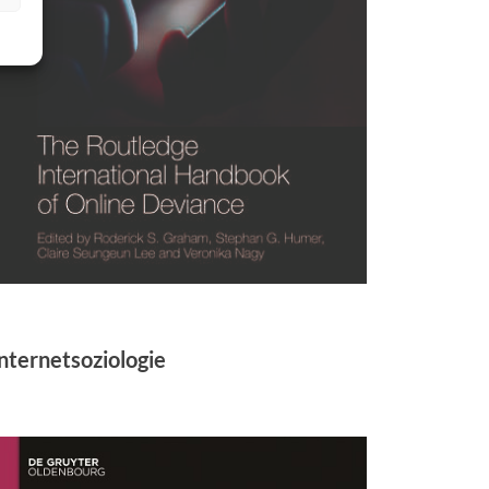
nternetsoziologie