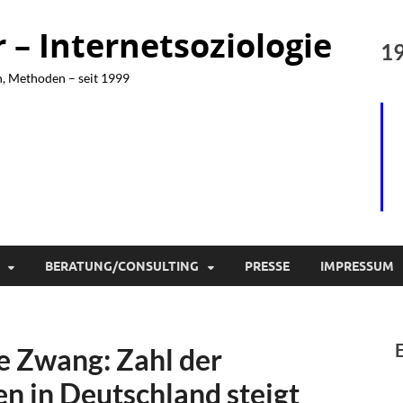
– Internetsoziologie
19
n, Methoden – seit 1999
BERATUNG/CONSULTING
PRESSE
IMPRESSUM
e Zwang: Zahl der
n in Deutschland steigt