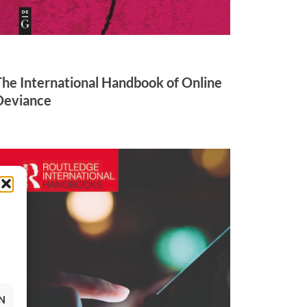
The International Handbook of Online
Deviance
N