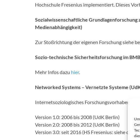
Hochschule Fresenius implementiert. Dieses Vor
Sozialwissenschaftliche Grundlagenforschung
Medienabhängigkeit)
Zur Stoßrichtung der eigenen Forschung siehe be
Sozio-technische Sicherheitsforschung im BMB
Mehr Infos dazu
hier
.
Networked Systems – Vernetzte Systeme (UdK 
Internetsoziologisches Forschungsvorhaben zur An
Version 1.0: 2006 bis 2008 (UdK Berlin)
Um 
Version 2.0: 2008 bis 2012 (UdK Berlin)
Ger
Tec
Version 3.0: seit 2016 (HS Fresenius: siehe oben)
die