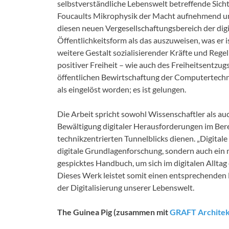
selbstverständliche Lebenswelt betreffende Sicht
Foucaults Mikrophysik der Macht aufnehmend un
diesen neuen Vergesellschaftungsbereich der digi
Öffentlichkeitsform als das auszuweisen, was er is
weitere Gestalt sozialisierender Kräfte und Rege
positiver Freiheit – wie auch des Freiheitsentzug
öffentlichen Bewirtschaftung der Computertechnol
als eingelöst worden; es ist gelungen.
Die Arbeit spricht sowohl Wissenschaftler als au
Bewältigung digitaler Herausforderungen im Bere
technikzentrierten Tunnelblicks dienen. „Digitale 
digitale Grundlagenforschung, sondern auch ein 
gespicktes Handbuch, um sich im digitalen Alltag
Dieses Werk leistet somit einen entsprechenden
der Digitalisierung unserer Lebenswelt.
The Guinea Pig (zusammen mit
GRAFT Archite