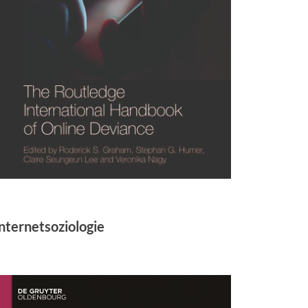
nternetsoziologie