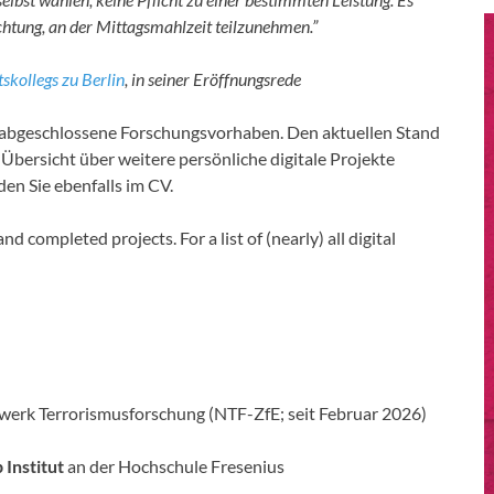
ichtung, an der Mittagsmahlzeit teilzunehmen.”
skollegs zu Berlin
, in seiner Eröffnungsrede
d abgeschlossene Forschungsvorhaben. Den aktuellen Stand
Übersicht über weitere persönliche digitale Projekte
n Sie ebenfalls im CV.
 completed projects. For a list of (nearly) all digital
zwerk Terrorismusforschung (NTF-ZfE; seit Februar 2026)
 Institut
an der Hochschule Fresenius