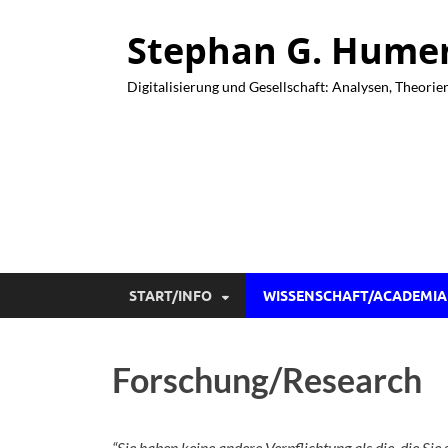
Stephan G. Humer 
Digitalisierung und Gesellschaft: Analysen, Theorie
START/INFO
WISSENSCHAFT/ACADEMIA
Forschung/Research
“Sie haben keine andere Verpflichtung als die, die Sie