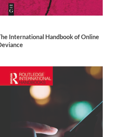
The International Handbook of Online
Deviance