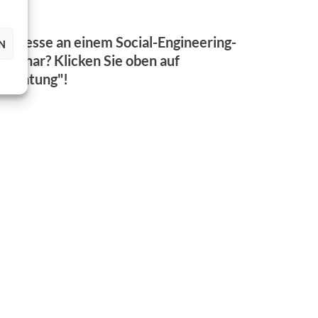
Interesse an einem Social-Engineering-
N
Seminar? Klicken Sie oben auf
"Beratung"!