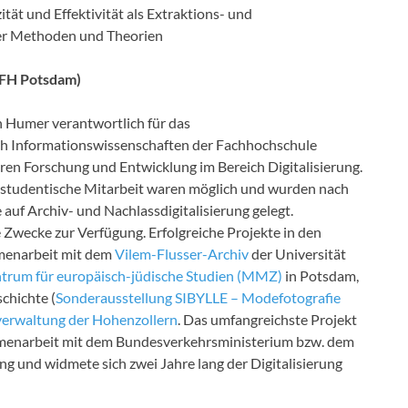
tät und Effektivität als Extraktions- und
her Methoden und Theorien
(FH Potsdam)
 Humer verantwortlich für das
ch Informationswissenschaften der Fachhochschule
en Forschung und Entwicklung im Bereich Digitalisierung.
 studentische Mitarbeit waren möglich und wurden nach
uf Archiv- und Nachlassdigitalisierung gelegt.
 Zwecke zur Verfügung. Erfolgreiche Projekte in den
menarbeit mit dem
Vilem-Flusser-Archiv
der Universität
rum für europäisch-jüdische Studien (MMZ)
in Potsdam,
chichte (
Sonderausstellung SIBYLLE – Modefotografie
erwaltung der Hohenzollern
. Das umfangreichste Projekt
mmenarbeit mit dem Bundesverkehrsministerium bzw. dem
g und widmete sich zwei Jahre lang der Digitalisierung