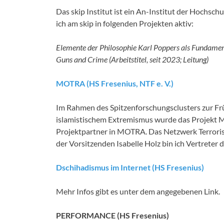
Das skip Institut ist ein An-Institut der Hochschu
ich am skip in folgenden Projekten aktiv:
Elemente der Philosophie Karl Poppers als Fundament 
Guns and Crime (Arbeitstitel, seit 2023; Leitung)
MOTRA (HS Fresenius, NTF e. V.)
Im Rahmen des Spitzenforschungsclusters zur F
islamistischem Extremismus wurde das Projekt MO
Projektpartner in MOTRA. Das Netzwerk Terrorism
der Vorsitzenden Isabelle Holz bin ich Vertrete
Dschihadismus im Internet (HS Fresenius)
Mehr Infos gibt es unter dem angegebenen Link.
PERFORMANCE (HS Fresenius)