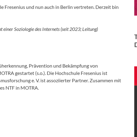
le Fresenius und nun auch in Berlin vertreten. Derzeit bin
einer Soziologie des Internets (seit 2023; Leitung)
rüherkennung, Prävention und Bekämpfung von
TRA gestartet (s.o.). Die Hochschule Fresenius ist
usforschung e. V. ist assoziierter Partner. Zusammen mit
r des NTF in MOTRA.