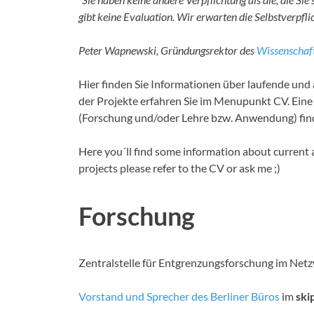
gibt keine Evaluation. Wir erwarten die Selbstverpfl
Peter Wapnewski, Gründungsrektor des
Wissenschaft
Hier finden Sie Informationen über laufende un
der Projekte erfahren Sie im Menupunkt CV. Eine 
(Forschung und/oder Lehre bzw. Anwendung) finde
Here you´ll find some information about current and
projects please refer to the CV or ask me ;)
Forschung
Zentralstelle für Entgrenzungsforschung im Net
Vorstand und Sprecher des Berliner Büros
im
skip