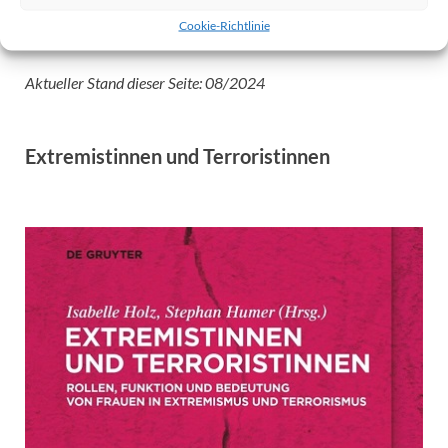
Der Mitgliedsantrag des NTF kann ab sofort
hier
Cookie-Richtlinie
heruntergeladen werden.
Aktueller Stand dieser Seite: 08/2024
Extremistinnen und Terroristinnen