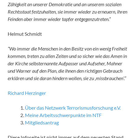
Zähigkeit an unserer Demokratie und an unserem sozialen
Rechtsstaat festzuhalten, sie immer wieder zu erneuern, ihren
Feinden aber immer wieder tapfer entgegenzutreten.”
Helmut Schmidt
“Wo immer die Menschen in den Besitz von ein wenig Freiheit
kommen, treten zu allen Zeiten und so sicher wie das Amen in
der Kirche selbsternannte Aufpasser und Aufseher, Mahner
und Warner auf den Plan, die ihnen den richtigen Gebrauch
erklären und sie daran hindern wollen, sie zu ‚missbrauchen‘.”
Richard Herzinger
Über das Netzwerk Terrorismusforschung e.V.
Meine Arbeitsschwerpunkte im NTF
Mitgliedsantrag
Diese Infoseite ist nicht immer auf dem neuesten Stand,