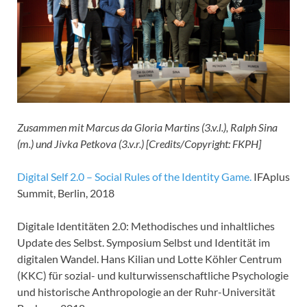
Zusammen mit Marcus da Gloria Martins (3.v.l.), Ralph Sina
(m.) und Jivka Petkova (3.v.r.) [Credits/Copyright: FKPH]
Digital Self 2.0 – Social Rules of the Identity Game.
IFAplus
Summit, Berlin, 2018
Digitale Identitäten 2.0: Methodisches und inhaltliches
Update des Selbst. Symposium Selbst und Identität im
digitalen Wandel. Hans Kilian und Lotte Köhler Centrum
(KKC) für sozial- und kulturwissenschaftliche Psychologie
und historische Anthropologie an der Ruhr-Universität