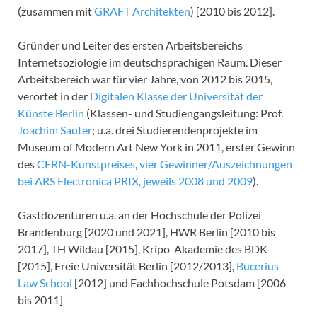
(zusammen mit
GRAFT Architekten
) [2010 bis 2012].
Gründer und Leiter des ersten Arbeitsbereichs
Internetsoziologie im deutschsprachigen Raum. Dieser
Arbeitsbereich war für vier Jahre, von 2012 bis 2015,
verortet in der
Digitalen Klasse der Universität der
Künste Berlin
(Klassen- und Studiengangsleitung: Prof.
Joachim Sauter
; u.a. drei Studierendenprojekte im
Museum of Modern Art New York in 2011, erster Gewinn
des
CERN-Kunstpreises
,
vier Gewinner/Auszeichnungen
bei ARS Electronica PRIX, jeweils 2008 und 2009
).
Gastdozenturen u.a. an der Hochschule der Polizei
Brandenburg [2020 und 2021], HWR Berlin [2010 bis
2017], TH Wildau [2015], Kripo-Akademie des BDK
[2015], Freie Universität Berlin [2012/2013],
Bucerius
Law School
[2012] und Fachhochschule Potsdam [2006
bis 2011]