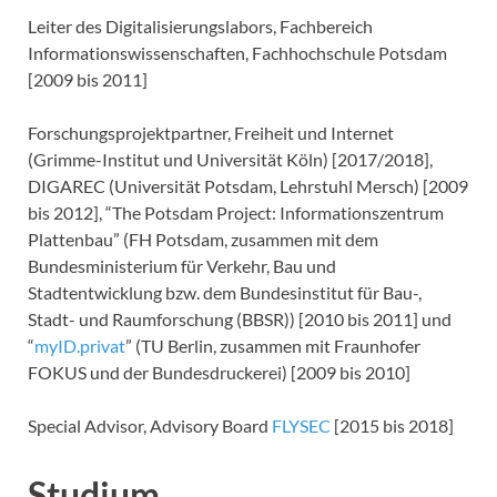
Leiter des Digitalisierungslabors, Fachbereich
Informationswissenschaften, Fachhochschule Potsdam
[2009 bis 2011]
Forschungsprojektpartner, Freiheit und Internet
(Grimme-Institut und Universität Köln) [2017/2018],
DIGAREC (Universität Potsdam, Lehrstuhl Mersch) [2009
bis 2012], “The Potsdam Project: Informationszentrum
Plattenbau” (FH Potsdam, zusammen mit dem
Bundesministerium für Verkehr, Bau und
Stadtentwicklung bzw. dem Bundesinstitut für Bau-,
Stadt- und Raumforschung (BBSR)) [2010 bis 2011] und
“
myID.privat
” (TU Berlin, zusammen mit Fraunhofer
FOKUS und der Bundesdruckerei) [2009 bis 2010]
Special Advisor, Advisory Board
FLYSEC
[2015 bis 2018]
Studium