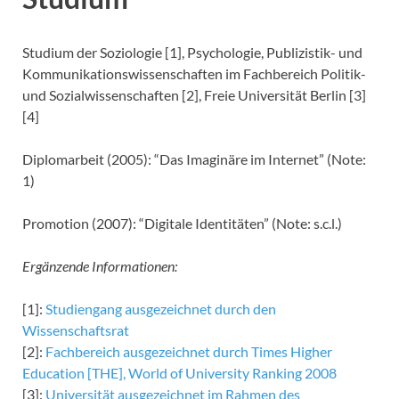
Studium der Soziologie [1], Psychologie, Publizistik- und
Kommunikationswissenschaften im Fachbereich Politik-
und Sozialwissenschaften [2], Freie Universität Berlin [3]
[4]
Diplomarbeit (2005): “Das Imaginäre im Internet” (Note:
1)
Promotion (2007): “Digitale Identitäten” (Note: s.c.l.)
Ergänzende Informationen:
[1]:
Studiengang ausgezeichnet durch den
Wissenschaftsrat
[2]:
Fachbereich ausgezeichnet durch Times Higher
Education [THE], World of University Ranking 2008
[3]:
Universität ausgezeichnet im Rahmen des