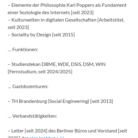
– Elemente der Philosophie Karl Poppers als Fundament
einer Soziologie des Internets [seit 2023]
– Kulturwelten in digitalen Gesellschaften [Arbeitstitel,
seit 2023]
– Sociality by Design [seit 2015]
… Funktionen:
– Studiendekan DBME, WDE, DSIS, DSM, WIN
[Fernstudium, seit 2024/2025]
… Gastdozenturen:
– TH Brandenburg (Social Engineering) [seit 2013]
… Verbandstätigkeiten:
– Leiter [seit 2024] des Berliner Büros und Vorstand [seit
2025] des
skip Institut e. V.