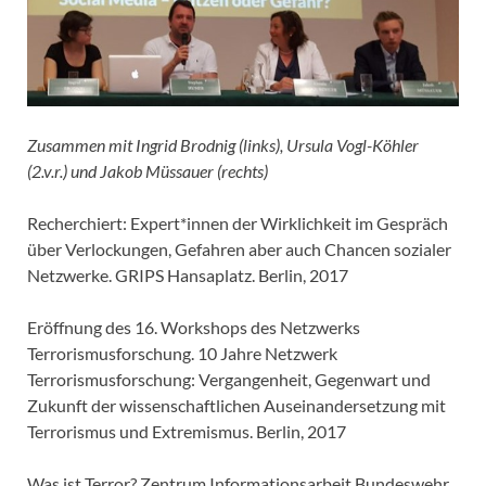
Zusammen mit Ingrid Brodnig (links), Ursula Vogl-Köhler
(2.v.r.) und Jakob Müssauer (rechts)
Recherchiert: Expert*innen der Wirklichkeit im Gespräch
über Verlockungen, Gefahren aber auch Chancen sozialer
Netzwerke. GRIPS Hansaplatz. Berlin, 2017
Eröffnung des 16. Workshops des Netzwerks
Terrorismusforschung. 10 Jahre Netzwerk
Terrorismusforschung: Vergangenheit, Gegenwart und
Zukunft der wissenschaftlichen Auseinandersetzung mit
Terrorismus und Extremismus. Berlin, 2017
Was ist Terror? Zentrum Informationsarbeit Bundeswehr.