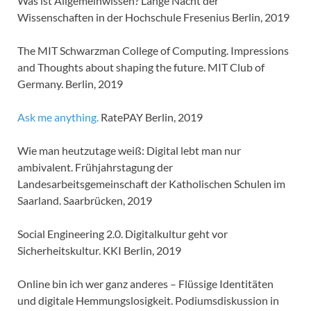
Was ist Allgemeinwissen? Lange Nacht der
Wissenschaften in der Hochschule Fresenius Berlin, 2019
The MIT Schwarzman College of Computing. Impressions
and Thoughts about shaping the future. MIT Club of
Germany. Berlin, 2019
Ask me anything.
RatePAY Berlin, 2019
Wie man heutzutage weiß: Digital lebt man nur
ambivalent. Frühjahrstagung der
Landesarbeitsgemeinschaft der Katholischen Schulen im
Saarland. Saarbrücken, 2019
Social Engineering 2.0. Digitalkultur geht vor
Sicherheitskultur. KKI Berlin, 2019
Online bin ich wer ganz anderes – Flüssige Identitäten
und digitale Hemmungslosigkeit. Podiumsdiskussion in