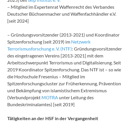
– Mitglied im Expertenrat Waffenrecht des Verbandes
Deutscher Büchsenmacher und Waffenfachhändler e.V.
[seit 2024]
– Gründungsvorsitzender (2013-2021) und Koordinator
Spitzenforschung (seit 2019) im
Netzwerk
Terrorismusforschung e. V. (NTF)
: Gründungsvorsitzender
des eingetragenen Vereins [2013-2021] mit dem
Arbeitsschwerpunkt Terrorismus und Digitalisierung. Seit
2019 Koordinator Spitzenforschung. Das NTF ist – so wie
die Hochschule Fresenius – Mitglied im
Spitzenforschungscluster zur Früherkennung, Prävention
und Bekämpfung von islamistischem Extremismus
(Verbundprojekt
MOTRA
unter Leitung des
Bundeskriminalamtes) [seit 2019]
Tätigkeiten an der HSF in der Vergangenheit