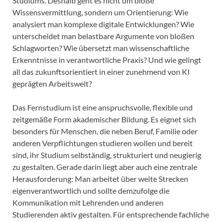
Studiums. Deshalb geht es nicht um bloße
Wissensvermittlung, sondern um Orientierung: Wie
analysiert man komplexe digitale Entwicklungen? Wie
unterscheidet man belastbare Argumente von bloßen
Schlagworten? Wie übersetzt man wissenschaftliche
Erkenntnisse in verantwortliche Praxis? Und wie gelingt
all das zukunftsorientiert in einer zunehmend von KI
geprägten Arbeitswelt?
Das Fernstudium ist eine anspruchsvolle, flexible und
zeitgemäße Form akademischer Bildung. Es eignet sich
besonders für Menschen, die neben Beruf, Familie oder
anderen Verpflichtungen studieren wollen und bereit
sind, ihr Studium selbständig, strukturiert und neugierig
zu gestalten. Gerade darin liegt aber auch eine zentrale
Herausforderung: Man arbeitet über weite Strecken
eigenverantwortlich und sollte demzufolge die
Kommunikation mit Lehrenden und anderen
Studierenden aktiv gestalten. Für entsprechende fachliche