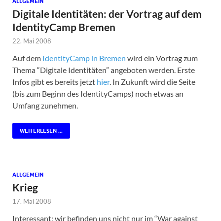
ALLGEMEIN
Digitale Identitäten: der Vortrag auf dem
IdentityCamp Bremen
22. Mai 2008
Auf dem
IdentityCamp in Bremen
wird ein Vortrag zum
Thema “Digitale Identitäten” angeboten werden. Erste
Infos gibt es bereits jetzt
hier
. In Zukunft wird die Seite
(bis zum Beginn des IdentityCamps) noch etwas an
Umfang zunehmen.
WEITERLESEN ...
ALLGEMEIN
Krieg
17. Mai 2008
Interessant: wir befinden uns nicht nur im “War against