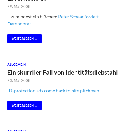
29. Mai 2008
…zumindest ein bißchen:
Peter Schaar fordert
Datennotar
.
WEITERLESEN ...
ALLGEMEIN
Ein skurriler Fall von Identitätsdiebstahl
23. Mai 2008
ID-protection ads come back to bite pitchman
WEITERLESEN ...