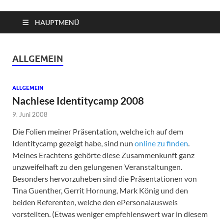
HAUPTMENÜ
ALLGEMEIN
ALLGEMEIN
Nachlese Identitycamp 2008
9. Juni 2008
Die Folien meiner Präsentation, welche ich auf dem
Identitycamp gezeigt habe, sind nun
online zu finden
.
Meines Erachtens gehörte diese Zusammenkunft ganz
unzweifelhaft zu den gelungenen Veranstaltungen.
Besonders hervorzuheben sind die Präsentationen von
Tina Guenther, Gerrit Hornung, Mark König und den
beiden Referenten, welche den ePersonalausweis
vorstellten. (Etwas weniger empfehlenswert war in diesem