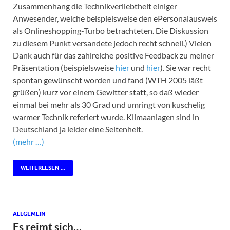
Zusammenhang die Technikverliebtheit einiger
Anwesender, welche beispielsweise den ePersonalausweis
als Onlineshopping-Turbo betrachteten. Die Diskussion
zu diesem Punkt versandete jedoch recht schnell.) Vielen
Dank auch für das zahlreiche positive Feedback zu meiner
Präsentation (beispielsweise
hier
und
hier
). Sie war recht
spontan gewünscht worden und fand (WTH 2005 läßt
grüßen) kurz vor einem Gewitter statt, so daß wieder
einmal bei mehr als 30 Grad und umringt von kuschelig
warmer Technik referiert wurde. Klimaanlagen sind in
Deutschland ja leider eine Seltenheit.
(mehr …)
WEITERLESEN ...
ALLGEMEIN
Es reimt sich…