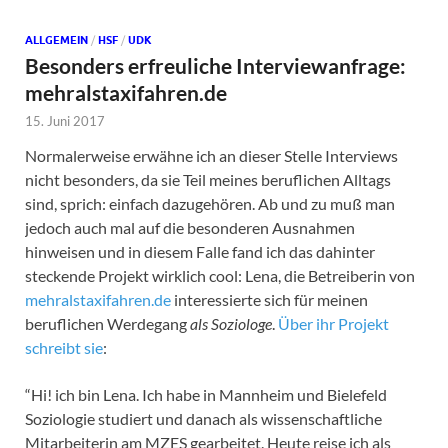
ALLGEMEIN
/
HSF
/
UDK
Besonders erfreuliche Interviewanfrage:
mehralstaxifahren.de
15. Juni 2017
Normalerweise erwähne ich an dieser Stelle Interviews
nicht besonders, da sie Teil meines beruflichen Alltags
sind, sprich: einfach dazugehören. Ab und zu muß man
jedoch auch mal auf die besonderen Ausnahmen
hinweisen und in diesem Falle fand ich das dahinter
steckende Projekt wirklich cool: Lena, die Betreiberin von
mehralstaxifahren.de
interessierte sich für meinen
beruflichen Werdegang
als Soziologe
.
Über ihr Projekt
schreibt sie
:
“Hi! ich bin Lena. Ich habe in Mannheim und Bielefeld
Soziologie studiert und danach als wissenschaftliche
Mitarbeiterin am MZES gearbeitet. Heute reise ich als