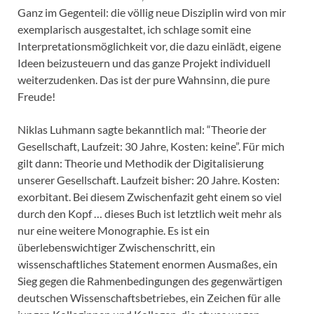
Ganz im Gegenteil: die völlig neue Disziplin wird von mir
exemplarisch ausgestaltet, ich schlage somit eine
Interpretationsmöglichkeit vor, die dazu einlädt, eigene
Ideen beizusteuern und das ganze Projekt individuell
weiterzudenken. Das ist der pure Wahnsinn, die pure
Freude!
Niklas Luhmann sagte bekanntlich mal: “Theorie der
Gesellschaft, Laufzeit: 30 Jahre, Kosten: keine”. Für mich
gilt dann: Theorie und Methodik der Digitalisierung
unserer Gesellschaft. Laufzeit bisher: 20 Jahre. Kosten:
exorbitant. Bei diesem Zwischenfazit geht einem so viel
durch den Kopf … dieses Buch ist letztlich weit mehr als
nur eine weitere Monographie. Es ist ein
überlebenswichtiger Zwischenschritt, ein
wissenschaftliches Statement enormen Ausmaßes, ein
Sieg gegen die Rahmenbedingungen des gegenwärtigen
deutschen Wissenschaftsbetriebes, ein Zeichen für alle