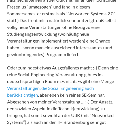
Fresenius “umgezogen” und fand in diesem
Sommersemester erstmals als “Networked Systems 2.0”
statt.) Das freut mich natürlich sehr und zeigt, daß selbst
völlig neue Veranstaltungen ohne Bezug zu einer
Studiengangsentwicklung (wo häufig neue
Veranstaltungen implementiert werden) eine Chance
haben – wenn man ein ausreichend interessantes (und
gewinnbringendes) Programm liefert.
Oder zumindest etwas Ausgefallenes macht ;-) Denn eine
reine Social-Engineering-Veranstaltung gibt es im
deutschsprachigen Raum m.E. nicht. Es gibt eine Menge
Veranstaltungen, die Social Engineering auch
berücksichtigen
, aber eben kein reines SE-Seminar.
Abgesehen von meiner Veranstaltung … :-) Der Ansatz,
den sozialen Aspekt in die Technik(entwicklung) zu
bringen, hat somit sowohl an der UdK (mit “Networked
Systems”) als auch an der TH Brandenburg sehr gut