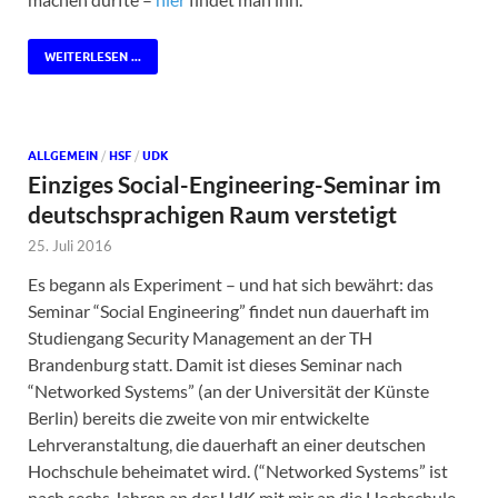
WEITERLESEN ...
ALLGEMEIN
/
HSF
/
UDK
Einziges Social-Engineering-Seminar im
deutschsprachigen Raum verstetigt
25. Juli 2016
Es begann als Experiment – und hat sich bewährt: das
Seminar “Social Engineering” findet nun dauerhaft im
Studiengang Security Management an der TH
Brandenburg statt. Damit ist dieses Seminar nach
“Networked Systems” (an der Universität der Künste
Berlin) bereits die zweite von mir entwickelte
Lehrveranstaltung, die dauerhaft an einer deutschen
Hochschule beheimatet wird. (“Networked Systems” ist
nach sechs Jahren an der UdK mit mir an die Hochschule