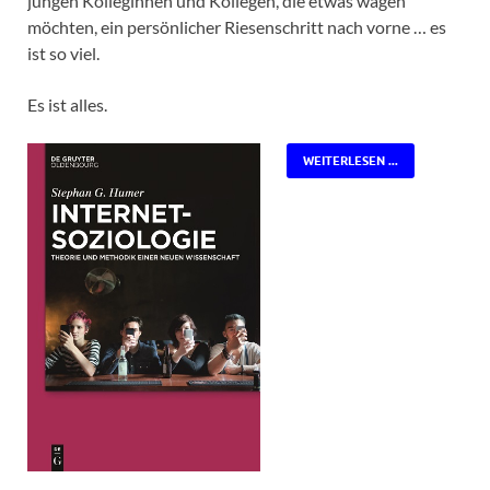
jungen Kolleginnen und Kollegen, die etwas wagen
möchten, ein persönlicher Riesenschritt nach vorne … es
ist so viel.
Es ist alles.
WEITERLESEN ...