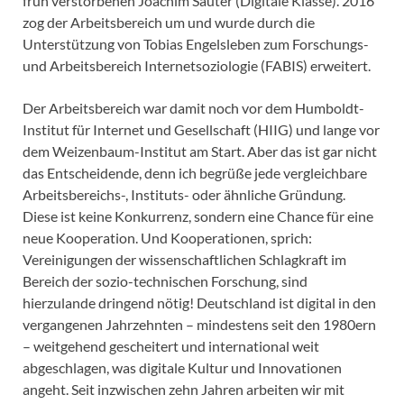
früh verstorbenen Joachim Sauter (Digitale Klasse). 2016
zog der Arbeitsbereich um und wurde durch die
Unterstützung von Tobias Engelsleben zum Forschungs-
und Arbeitsbereich Internetsoziologie (FABIS) erweitert.
Der Arbeitsbereich war damit noch vor dem Humboldt-
Institut für Internet und Gesellschaft (HIIG) und lange vor
dem Weizenbaum-Institut am Start. Aber das ist gar nicht
das Entscheidende, denn ich begrüße jede vergleichbare
Arbeitsbereichs-, Instituts- oder ähnliche Gründung.
Diese ist keine Konkurrenz, sondern eine Chance für eine
neue Kooperation. Und Kooperationen, sprich:
Vereinigungen der wissenschaftlichen Schlagkraft im
Bereich der sozio-technischen Forschung, sind
hierzulande dringend nötig! Deutschland ist digital in den
vergangenen Jahrzehnten – mindestens seit den 1980ern
– weitgehend gescheitert und international weit
abgeschlagen, was digitale Kultur und Innovationen
angeht. Seit inzwischen zehn Jahren arbeiten wir mit