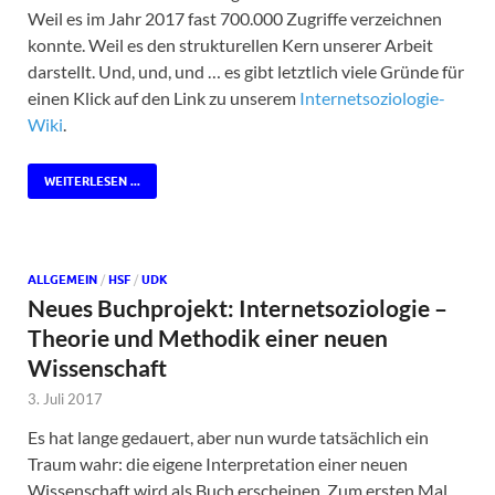
Weil es im Jahr 2017 fast 700.000 Zugriffe verzeichnen
konnte. Weil es den strukturellen Kern unserer Arbeit
darstellt. Und, und, und … es gibt letztlich viele Gründe für
einen Klick auf den Link zu unserem
Internetsoziologie-
Wiki
.
WEITERLESEN ...
ALLGEMEIN
/
HSF
/
UDK
Neues Buchprojekt: Internetsoziologie –
Theorie und Methodik einer neuen
Wissenschaft
3. Juli 2017
Es hat lange gedauert, aber nun wurde tatsächlich ein
Traum wahr: die eigene Interpretation einer neuen
Wissenschaft wird als Buch erscheinen. Zum ersten Mal,