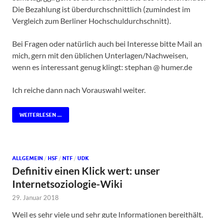
Die Bezahlung ist überdurchschnittlich (zumindest im
Vergleich zum Berliner Hochschuldurchschnitt).
Bei Fragen oder natürlich auch bei Interesse bitte Mail an
mich, gern mit den üblichen Unterlagen/Nachweisen,
wenn es interessant genug klingt: stephan @ humer.de
Ich reiche dann nach Vorauswahl weiter.
WEITERLESEN ...
ALLGEMEIN
/
HSF
/
NTF
/
UDK
Definitiv einen Klick wert: unser
Internetsoziologie-Wiki
29. Januar 2018
Weil es sehr viele und sehr gute Informationen bereithält.