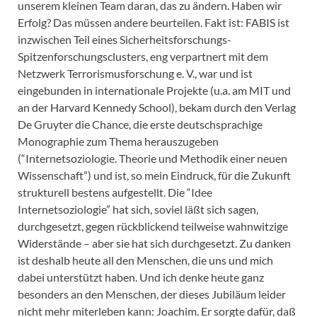
unserem kleinen Team daran, das zu ändern. Haben wir
Erfolg? Das müssen andere beurteilen. Fakt ist: FABIS ist
inzwischen Teil eines Sicherheitsforschungs-
Spitzenforschungsclusters, eng verpartnert mit dem
Netzwerk Terrorismusforschung e. V., war und ist
eingebunden in internationale Projekte (u.a. am MIT und
an der Harvard Kennedy School), bekam durch den Verlag
De Gruyter die Chance, die erste deutschsprachige
Monographie zum Thema herauszugeben
(“Internetsoziologie. Theorie und Methodik einer neuen
Wissenschaft”) und ist, so mein Eindruck, für die Zukunft
strukturell bestens aufgestellt. Die “Idee
Internetsoziologie” hat sich, soviel läßt sich sagen,
durchgesetzt, gegen rückblickend teilweise wahnwitzige
Widerstände – aber sie hat sich durchgesetzt. Zu danken
ist deshalb heute all den Menschen, die uns und mich
dabei unterstützt haben. Und ich denke heute ganz
besonders an den Menschen, der dieses Jubiläum leider
nicht mehr miterleben kann: Joachim. Er sorgte dafür, daß