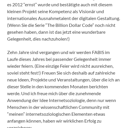
es 2012 “ernst” wurde und bestätigte auch mit diesem
kleinen Projekt seine Kompetenz als Visionär und
internationales Ausnahmetalent der digitalen Gestaltung.
(Wenn Sie die Serie “The Billion Dollar Code” noch nicht
gesehen haben, dann ist das jetzt eine wunderbare
Gelegenheit, dies nachzuholen!)
Zehn Jahre sind vergangen und wir werden FABIS im
Laufe dieses Jahres bei passender Gelegenheit immer
wieder feiern. (Eine einzige Feier wird nicht ausreichen,
soviel steht fest!) Freuen Sie sich deshalb auf zahlreiche
neue Ideen, Projekte und Veranstaltungen, über die ich an
dieser Stelle in den kommenden Monaten berichten
werde. Und ich freue mich über die zunehmende
Anwendung der Idee Internetsoziologie, denn nur wenn
Menschen in der wissenschaftlichen Community mit
“meinen” internetsoziologischen Elementen etwas
anfangen können, haben wir wirklichen Erfolg zu
verzeichnen: