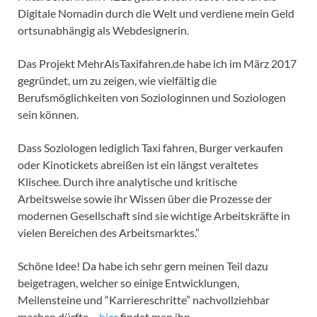
Digitale Nomadin durch die Welt und verdiene mein Geld
ortsunabhängig als Webdesignerin.
Das Projekt MehrAlsTaxifahren.de habe ich im März 2017
gegründet, um zu zeigen, wie vielfältig die
Berufsmöglichkeiten von Soziologinnen und Soziologen
sein können.
Dass Soziologen lediglich Taxi fahren, Burger verkaufen
oder Kinotickets abreißen ist ein längst veraltetes
Klischee. Durch ihre analytische und kritische
Arbeitsweise sowie ihr Wissen über die Prozesse der
modernen Gesellschaft sind sie wichtige Arbeitskräfte in
vielen Bereichen des Arbeitsmarktes.”
Schöne Idee! Da habe ich sehr gern meinen Teil dazu
beigetragen, welcher so einige Entwicklungen,
Meilensteine und “Karriereschritte” nachvollziehbar
machen dürfte –
hier
findet man ihn.