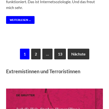
funktioniert. Das ist Internetsoziologie. Und das freut
mich sehr.
WEITERLESEN ...
1
2
…
13
Nächste
Extremistinnen und Terroristinnen