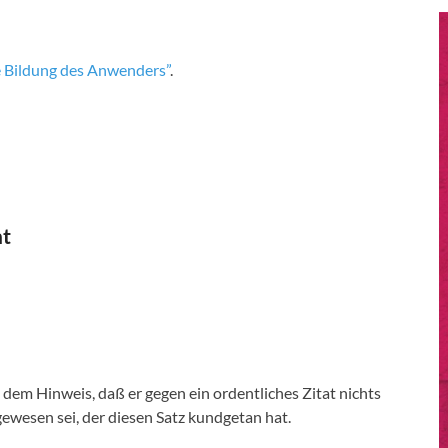
e Bildung des Anwenders”
.
nt
 dem Hinweis, daß er gegen ein ordentliches Zitat nichts
gewesen sei, der diesen Satz kundgetan hat.