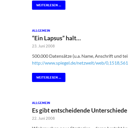
WEITERLESEN ...
ALLGEMEIN
“Ein Lapsus” halt…
23. Juni 2008
500.000 Datensätze (u.a. Name, Anschrift und te
http://www.spiegel.de/netzwelt/web/0,1518,56
WEITERLESEN ...
ALLGEMEIN
Es gibt entscheidende Unterschiede 
22. Juni 2008