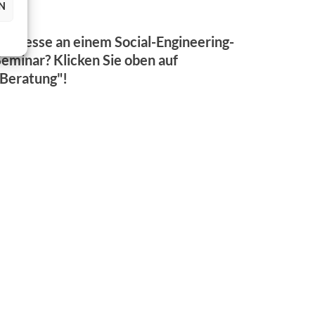
N
Interesse an einem Social-Engineering-
Seminar? Klicken Sie oben auf
"Beratung"!