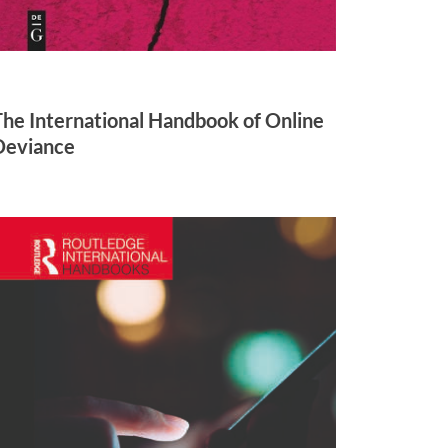
The International Handbook of Online
Deviance