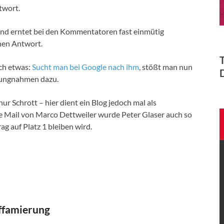
twort.
nd erntet bei den Kommentatoren fast einmütig
hen Antwort.
ch etwas:
Sucht man bei Google nach ihm
, stößt man nun
llungnahmen dazu.
ur Schrott – hier dient ein Blog jedoch mal als
ie Mail von Marco Dettweiler wurde Peter Glaser auch so
ag auf Platz 1 bleiben wird.
iffamierung