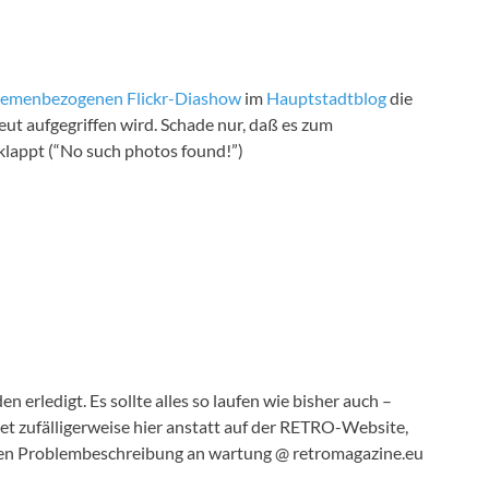
themenbezogenen Flickr-Diashow
im
Hauptstadtblog
die
ut aufgegriffen wird. Schade nur, daß es zum
klappt (“No such photos found!”)
 erledigt. Es sollte alles so laufen wie bisher auch –
det zufälligerweise hier anstatt auf der RETRO-Website,
ichen Problembeschreibung an wartung @ retromagazine.eu