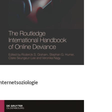
nternetsoziologie