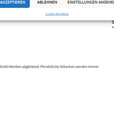
AKZEPTIEREN
ABLEHNEN
EINSTELLUNGEN ANSEHE
+ Passwort”. Das greift sonst zu kurz.
Cookie-Richtlinie
sächlichkeiten abgleitend. Persönliche Attacken werden immer