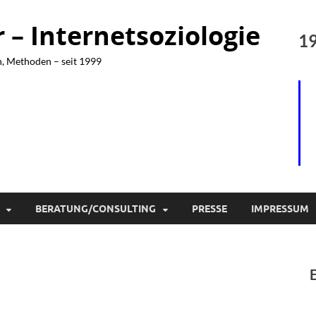
– Internetsoziologie
19
n, Methoden – seit 1999
BERATUNG/CONSULTING
PRESSE
IMPRESSUM