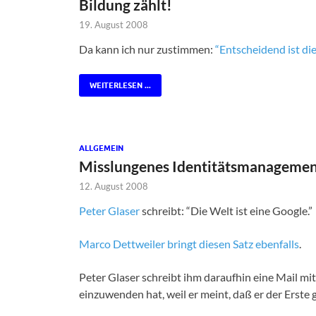
Bildung zählt!
19. August 2008
Da kann ich nur zustimmen:
“Entscheidend ist di
WEITERLESEN ...
ALLGEMEIN
Misslungenes Identitätsmanageme
12. August 2008
Peter Glaser
schreibt: “Die Welt ist eine Google.”
Marco Dettweiler
bringt diesen Satz ebenfalls
.
Peter Glaser schreibt ihm daraufhin eine Mail mit
einzuwenden hat, weil er meint, daß er der Erste 