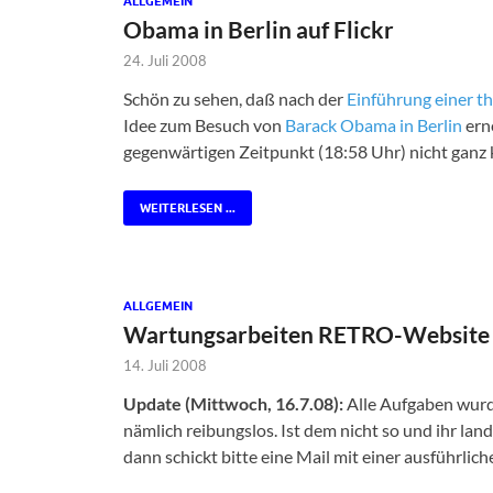
ALLGEMEIN
Obama in Berlin auf Flickr
24. Juli 2008
Schön zu sehen, daß nach der
Einführung einer 
Idee zum Besuch von
Barack Obama in Berlin
erne
gegenwärtigen Zeitpunkt (18:58 Uhr) nicht ganz 
WEITERLESEN ...
ALLGEMEIN
Wartungsarbeiten RETRO-Website
14. Juli 2008
Update (Mittwoch, 16.7.08):
Alle Aufgaben wurden
nämlich reibungslos. Ist dem nicht so und ihr lan
dann schickt bitte eine Mail mit einer ausführl