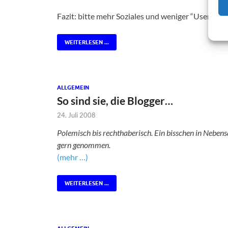
Fazit: bitte mehr Soziales und weniger “Username 
WEITERLESEN ...
ALLGEMEIN
So sind sie, die Blogger…
24. Juli 2008
Polemisch bis rechthaberisch. Ein bisschen in Neben
gern genommen.
(mehr …)
WEITERLESEN ...