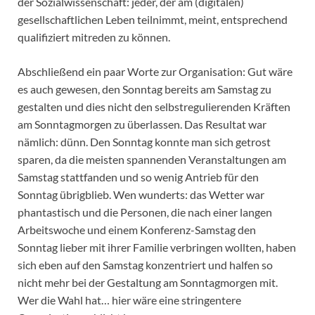
der Sozialwissenschaft: jeder, der am (digitalen)
gesellschaftlichen Leben teilnimmt, meint, entsprechend
qualifiziert mitreden zu können.
Abschließend ein paar Worte zur Organisation: Gut wäre
es auch gewesen, den Sonntag bereits am Samstag zu
gestalten und dies nicht den selbstregulierenden Kräften
am Sonntagmorgen zu überlassen. Das Resultat war
nämlich: dünn. Den Sonntag konnte man sich getrost
sparen, da die meisten spannenden Veranstaltungen am
Samstag stattfanden und so wenig Antrieb für den
Sonntag übrigblieb. Wen wunderts: das Wetter war
phantastisch und die Personen, die nach einer langen
Arbeitswoche und einem Konferenz-Samstag den
Sonntag lieber mit ihrer Familie verbringen wollten, haben
sich eben auf den Samstag konzentriert und halfen so
nicht mehr bei der Gestaltung am Sonntagmorgen mit.
Wer die Wahl hat… hier wäre eine stringentere