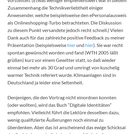
vorstellten. (Etwas weniger empfehlenswert war in diesem
Zusammenhang die Technikverliebtheit einiger
Anwesender, welche beispielsweise den ePersonalausweis
als Onlineshopping-Turbo betrachteten. Die Diskussion
zu diesem Punkt versandete jedoch recht schnell.) Vielen
Dank auch für das zahlreiche positive Feedback zu meiner
Präsentation (beispielsweise
hier
und
hier
). Sie war recht
spontan gewünscht worden und fand (WTH 2005 läßt
grüßen) kurz vor einem Gewitter statt, so daß wieder
einmal bei mehr als 30 Grad und umringt von kuschelig
warmer Technik referiert wurde. Klimaanlagen sind in
Deutschland ja leider eine Seltenheit.
Denjenigen, die den Vortrag nicht einordnen konnten
(oder wollten), wird das Buch “Digitale Identitäten”
empfohlen. Vielleicht führt die Lektüre desselben dazu,
wenig qualifizierte Äußerungen noch einmal zu
überdenken. Aber das ist anscheinend das ewige Schicksal