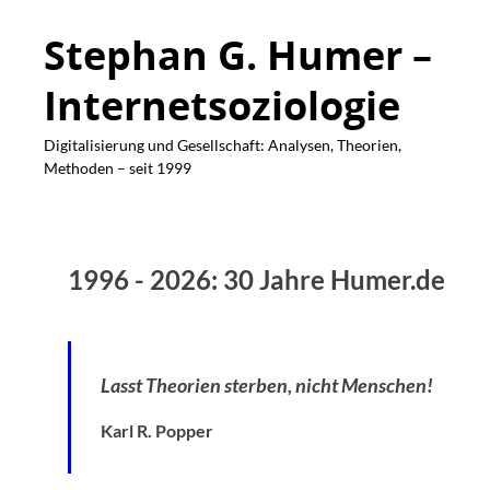
Stephan G. Humer –
Internetsoziologie
Digitalisierung und Gesellschaft: Analysen, Theorien,
Methoden – seit 1999
1996 - 2026: 30 Jahre Humer.de
Lasst Theorien sterben, nicht Menschen!
Karl R. Popper