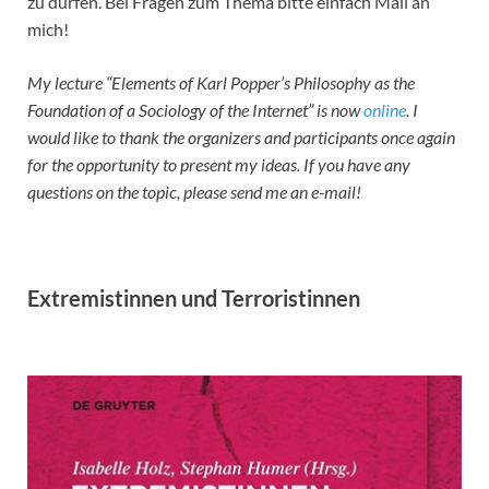
zu dürfen. Bei Fragen zum Thema bitte einfach Mail an
mich!
My lecture “Elements of Karl Popper’s Philosophy as the
Foundation of a Sociology of the Internet” is now
online
. I
would like to thank the organizers and participants once again
for the opportunity to present my ideas. If you have any
questions on the topic, please send me an e-mail!
Extremistinnen und Terroristinnen