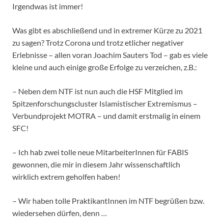
Irgendwas ist immer!
Was gibt es abschließend und in extremer Kürze zu 2021
zu sagen? Trotz Corona und trotz etlicher negativer
Erlebnisse – allen voran Joachim Sauters Tod – gab es viele
kleine und auch einige große Erfolge zu verzeichen, z.B.:
– Neben dem NTF ist nun auch die HSF Mitglied im
Spitzenforschungscluster Islamistischer Extremismus –
Verbundprojekt MOTRA – und damit erstmalig in einem
SFC!
– Ich hab zwei tolle neue MitarbeiterInnen für FABIS
gewonnen, die mir in diesem Jahr wissenschaftlich
wirklich extrem geholfen haben!
– Wir haben tolle PraktikantInnen im NTF begrüßen bzw.
wiedersehen dürfen, denn …