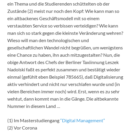
ein Thema und die Studierenden schüttelten ob der
Zustände (2) meist nur noch den Kopf: Wie kann man so
ein altbackenes Geschäftsmodell mit so einem
verstaubten Service so verbissen verteidigen? Wie kann
man sich so stark gegen die kleinste Veränderung wehren?
Wieso will man den technologischen und
gesellschaftlichen Wandel nicht begrüßen, um wenigstens
eine Chance zu haben, ihn auch mitzugestalten? Nun, die
obige Antwort des Chefs der Berliner Taxiinnung Leszek
Nadolski faßt es perfekt zusammen und bestätigt wieder
einmal (gefühlt eben Beispiel 785665), daß Digitalisierung
aktiv verhindert und nicht nur verschlafen wurde und (in
vielen Bereichen immer noch) wird. Erst, wenn es zu sehr
wehtut, dann kommt man in die Gänge. Die altbekannte
Nummer in diesem Land …
(1) Im Masterstudiengang
“Digital Management”
(2) Vor Corona