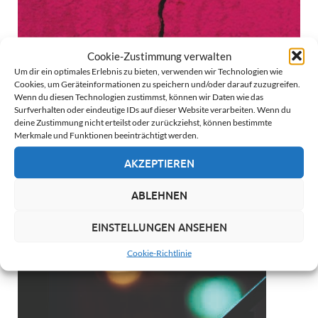
Cookie-Zustimmung verwalten
Um dir ein optimales Erlebnis zu bieten, verwenden wir Technologien wie
Cookies, um Geräteinformationen zu speichern und/oder darauf zuzugreifen.
Wenn du diesen Technologien zustimmst, können wir Daten wie das
Surfverhalten oder eindeutige IDs auf dieser Website verarbeiten. Wenn du
deine Zustimmung nicht erteilst oder zurückziehst, können bestimmte
The International Handbook of Online
Merkmale und Funktionen beeinträchtigt werden.
Deviance
AKZEPTIEREN
ABLEHNEN
EINSTELLUNGEN ANSEHEN
Cookie-Richtlinie