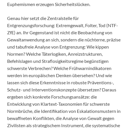
Euphemismen erzeugen Sicherheitslücken.
Genau hier setzt die Zentralstelle für
Entgrenzungsforschung: Extremgewalt, Folter, Tod (NTF-
ZfE) an. Ihr Gegenstand ist nicht die Beobachtung von
Gewaltanwendung an sich, sondern die nüchterne, präzise
und tabufreie Analyse von Entgrenzung: Wie kippen
Normen? Welche Täterlogiken, Anreizstrukturen,
Befehlslagen und Straflosigkeitsregime begünstigen
schwerste Verbrechen? Welche Frühwarnindikatoren
werden im europäischen Denken übersehen? Und wie
lassen sich diese Erkenntnisse in robuste Präventions-,
Schutz- und Interventionskonzepte übersetzen? Daraus
ergeben sich konkrete Forschungsansätze: die
Entwicklung von Klartext-Taxonomien für schwerste
Normbrüche, die Identifikation von Eskalationsmustern in
bewaffneten Konflikten, die Analyse von Gewalt gegen
Zivilisten als strategischem Instrument, die systematische