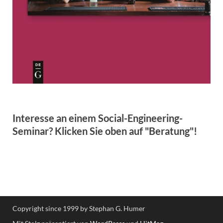
Interesse an einem Social-Engineering-
Seminar? Klicken Sie oben auf "Beratung"!
Copyright since 1999 by Stephan G. Humer