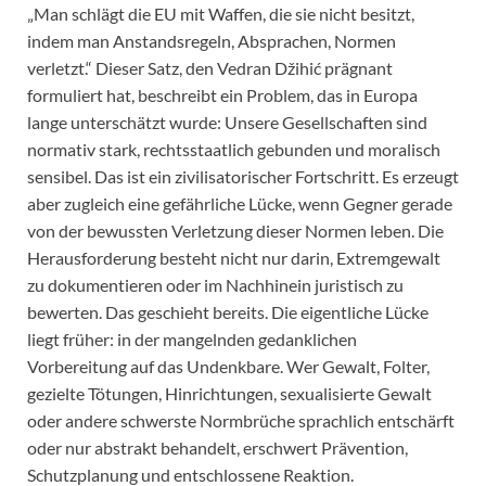
„Man schlägt die EU mit Waffen, die sie nicht besitzt,
indem man Anstandsregeln, Absprachen, Normen
verletzt.“ Dieser Satz, den Vedran Džihić prägnant
formuliert hat, beschreibt ein Problem, das in Europa
lange unterschätzt wurde: Unsere Gesellschaften sind
normativ stark, rechtsstaatlich gebunden und moralisch
sensibel. Das ist ein zivilisatorischer Fortschritt. Es erzeugt
aber zugleich eine gefährliche Lücke, wenn Gegner gerade
von der bewussten Verletzung dieser Normen leben. Die
Herausforderung besteht nicht nur darin, Extremgewalt
zu dokumentieren oder im Nachhinein juristisch zu
bewerten. Das geschieht bereits. Die eigentliche Lücke
liegt früher: in der mangelnden gedanklichen
Vorbereitung auf das Undenkbare. Wer Gewalt, Folter,
gezielte Tötungen, Hinrichtungen, sexualisierte Gewalt
oder andere schwerste Normbrüche sprachlich entschärft
oder nur abstrakt behandelt, erschwert Prävention,
Schutzplanung und entschlossene Reaktion.