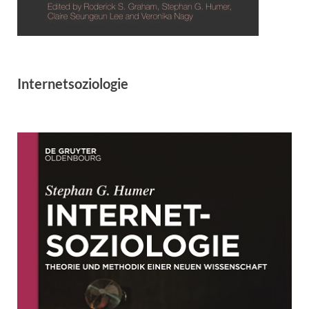
Internetsoziologie