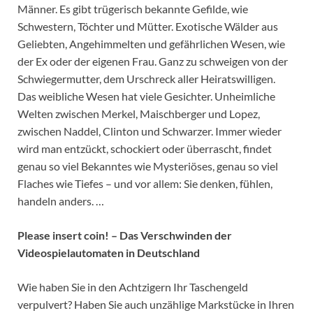
Männer. Es gibt trügerisch bekannte Gefilde, wie
Schwestern, Töchter und Mütter. Exotische Wälder aus
Geliebten, Angehimmelten und gefährlichen Wesen, wie
der Ex oder der eigenen Frau. Ganz zu schweigen von der
Schwiegermutter, dem Urschreck aller Heiratswilligen.
Das weibliche Wesen hat viele Gesichter. Unheimliche
Welten zwischen Merkel, Maischberger und Lopez,
zwischen Naddel, Clinton und Schwarzer. Immer wieder
wird man entzückt, schockiert oder überrascht, findet
genau so viel Bekanntes wie Mysteriöses, genau so viel
Flaches wie Tiefes – und vor allem: Sie denken, fühlen,
handeln anders. …
Please insert coin! – Das Verschwinden der
Videospielautomaten in Deutschland
Wie haben Sie in den Achtzigern Ihr Taschengeld
verpulvert? Haben Sie auch unzählige Markstücke in Ihren