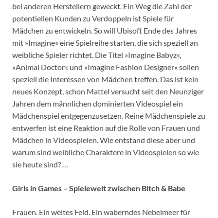
bei anderen Herstellern geweckt. Ein Weg die Zahl der
potentiellen Kunden zu Verdoppeln ist Spiele für
Mädchen zu entwickeln. So will Ubisoft Ende des Jahres
mit »Imagine« eine Spielreihe starten, die sich speziell an
weibliche Spieler richtet. Die Titel »Imagine Babyz«,
»Animal Doctor« und »Imagine Fashion Designer« sollen
speziell die Interessen von Mädchen treffen. Das ist kein
neues Konzept, schon Mattel versucht seit den Neunziger
Jahren dem männlichen dominierten Videospiel ein
Mädchenspiel entgegenzusetzen. Reine Mädchenspiele zu
entwerfen ist eine Reaktion auf die Rolle von Frauen und
Mädchen in Videospielen. Wie entstand diese aber und
warum sind weibliche Charaktere in Videospielen so wie
sie heute sind? …
Girls in Games – Spielewelt zwischen Bitch & Babe
Frauen. Ein weites Feld. Ein waberndes Nebelmeer für