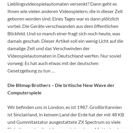
Lieblingsvideospielautomaten versenkt? Dann geht es
Ihnen wie vielen anderen Videospielern, die in dieser Zeit
geboren worden sind. Eines Tages war es dann plötzlich
vorbei. Die Geräte verschwanden aus dem öffentlichen
Blickfeld. Und so manch einer fragt sich noch heute, was
damals geschah. Dieser Artikel soll ein wenig Licht auf die
damalige Zeit und das Verschwinden der
Videospielautomaten in Deutschland werfen. Nur soviel
vorweg: Es hat auch etwas mit der deutschen
Gesetzgebung zu tun …
Die Bitmap Brothers – Die britische New Wave der
Computerspiele
Wir befinden uns in London, es ist 1987. Großbritannien
ist Sinclairland, in keinem Land der Erde hat der mit 48 KB
und Gummitastatur ausgestattete ZX Spectrum so viele
Einheiten verkaufen können, wie in seinem Mutterland.