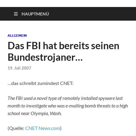
HAUPTMENÜ
ALLGEMEIN
Das FBI hat bereits seinen
Bundestrojaner…
19. Juli 2007
…das schreibt zumindest CNET:
The FBI used a novel type of remotely installed spyware last
month to investigate who was e-mailing bomb threats to a high
school near Olympia, Wash.
(Quelle:
CNET News.com
)