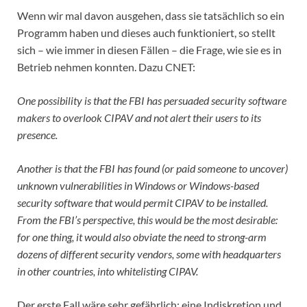
Wenn wir mal davon ausgehen, dass sie tatsächlich so ein
Programm haben und dieses auch funktioniert, so stellt
sich – wie immer in diesen Fällen – die Frage, wie sie es in
Betrieb nehmen konnten. Dazu CNET:
One possibility is that the FBI has persuaded security software
makers to overlook CIPAV and not alert their users to its
presence.
Another is that the FBI has found (or paid someone to uncover)
unknown vulnerabilities in Windows or Windows-based
security software that would permit CIPAV to be installed.
From the FBI’s perspective, this would be the most desirable:
for one thing, it would also obviate the need to strong-arm
dozens of different security vendors, some with headquarters
in other countries, into whitelisting CIPAV.
Der erste Fall wäre sehr gefährlich: eine Indiskretion und